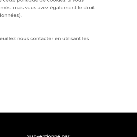
ormés, mais vous avez également le droit
 données).
uillez nous contacter en utilisant les
Subventionné par: