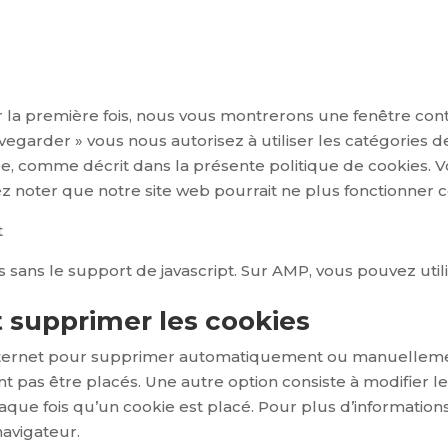
r la première fois, nous vous montrerons une fenêtre cont
vegarder » vous nous autorisez à utiliser les catégories 
e, comme décrit dans la présente politique de cookies. Vo
lez noter que notre site web pourrait ne plus fonctionner
t
 sans le support de javascript. Sur AMP, vous pouvez util
t supprimer les cookies
 internet pour supprimer automatiquement ou manuellem
t pas être placés. Une autre option consiste à modifier l
que fois qu’un cookie est placé. Pour plus d’information
navigateur.