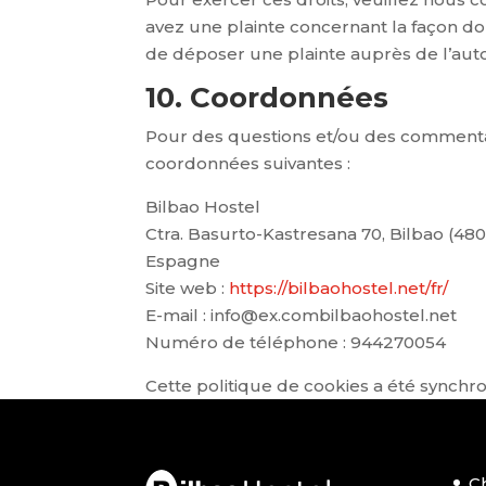
avez une plainte concernant la façon do
de déposer une plainte auprès de l’auto
10. Coordonnées
Pour des questions et/ou des commentaire
coordonnées suivantes :
Bilbao Hostel
Ctra. Basurto-Kastresana 70, Bilbao (48
Espagne
Site web :
https://bilbaohostel.net/fr/
E-mail :
info@
ex.com
bilbaohostel.net
Numéro de téléphone : 944270054
Cette politique de cookies a été synchr
C