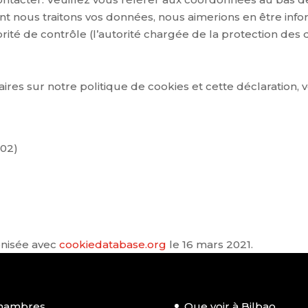
nt nous traitons vos données, nous aimerions en être inf
rité de contrôle (l’autorité chargée de la protection des
s sur notre politique de cookies et cette déclaration, ve
002)
onisée avec
cookiedatabase.org
le 16 mars 2021.
hambres
Que voir à Bilbao