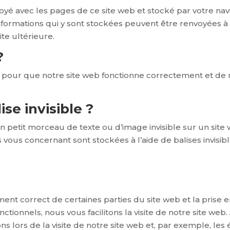
voyé avec les pages de ce site web et stocké par votre na
informations qui y sont stockées peuvent être renvoyées 
ite ultérieure.
?
é pour que notre site web fonctionne correctement et de 
se invisible ?
un petit morceau de texte ou d’image invisible sur un site w
 vous concernant sont stockées à l’aide de balises invisibl
ment correct de certaines parties du site web et la prise
tionnels, nous vous facilitons la visite de notre site web. 
s lors de la visite de notre site web et, par exemple, les