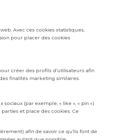
 web. Avec ces cookies statistiques,
ssion pour placer des cookies
ur créer des profils d’utilisateurs afin
des finalités marketing similaires.
ociaux (par exemple, « like », « pin »)
 parties et place des cookies. Ce
ièrement) afin de savoir ce qu’ils font de
misées autant que possible.