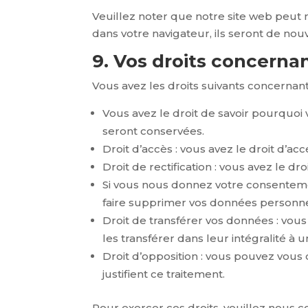
Veuillez noter que notre site web peut 
dans votre navigateur, ils seront de no
9. Vos droits concerna
Vous avez les droits suivants concernan
Vous avez le droit de savoir pourquoi
seront conservées.
Droit d’accès : vous avez le droit d’
Droit de rectification : vous avez le 
Si vous nous donnez votre consenteme
faire supprimer vos données personne
Droit de transférer vos données : vo
les transférer dans leur intégralité à
Droit d’opposition : vous pouvez vou
justifient ce traitement.
Pour exercer ces droits, veuillez nous c