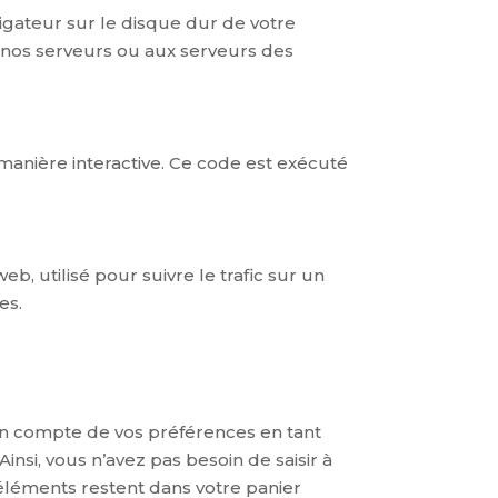
vigateur sur le disque dur de votre
à nos serveurs ou aux serveurs des
manière interactive. Ce code est exécuté
eb, utilisé pour suivre le trafic sur un
es.
 en compte de vos préférences en tant
Ainsi, vous n’avez pas besoin de saisir à
 éléments restent dans votre panier