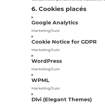
6. Cookies placés
Google Analytics
Marketing/Suivi
Consent
Cookie Notice for GDPR
to
service
Marketing/Suivi
google-
Consent
analytics
WordPress
to
service
Marketing/Suivi
cookie-
Consent
notice-
WPML
to
for-
service
Marketing/Suivi
gdpr
wordpress
Consent
Divi (Elegant Themes)
to