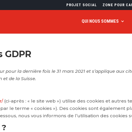
PROJET SOCIAL
ZONE POUR CA
QUI NOUS SOMMES
es GDPR
our pour la dernière fois le 31 mars 2021 et s’applique aux 
et de la Suisse.
r/
(ci-après : « le site web ») utilise des cookies et autres t
par le terme « cookies »). Des cookies sont également pl
sous, nous vous informons de l’utilisation des cookies su
 ?