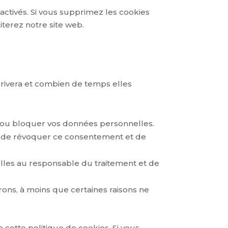
activés. Si vous supprimez les cookies
terez notre site web.
rrivera et combien de temps elles
er ou bloquer vos données personnelles.
it de révoquer ce consentement et de
lles au responsable du traitement et de
ons, à moins que certaines raisons ne
 cette politique de cookies. Si vous