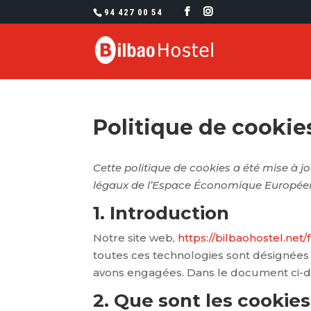
94 427 00 54
Politique de cooki
Cette politique de cookies a été mise à j
légaux de l’Espace Économique Européen 
1. Introduction
Notre site web,
https://bilbaohostel.net/f
toutes ces technologies sont désignées 
avons engagées. Dans le document ci-des
2. Que sont les cookies