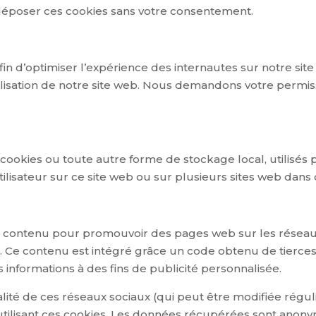
déposer ces cookies sans votre consentement.
fin d’optimiser l’expérience des internautes sur notre site
ilisation de notre site web. Nous demandons votre permi
cookies ou toute autre forme de stockage local, utilisés po
utilisateur sur ce site web ou sur plusieurs sites web dans 
u contenu pour promouvoir des pages web sur les réseaux s
). Ce contenu est intégré grâce un code obtenu de tierces
s informations à des fins de publicité personnalisée.
ialité de ces réseaux sociaux (qui peut être modifiée régul
utilisant ces cookies. Les données récupérées sont anony