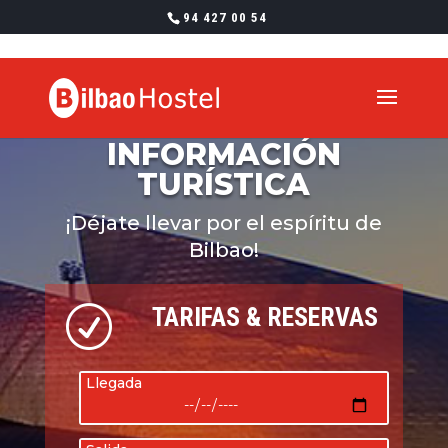
94 427 00 54
INFORMACIÓN
TURÍSTICA
¡Déjate llevar por el espíritu de
Bilbao!
TARIFAS & RESERVAS
R
Llegada