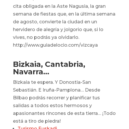
cita obligada en la Aste Nagusia, la gran
semana de fiestas que, en la última semana
de agosto, convierte la ciudad en un
hervidero de alegría y jolgorio que, si lo
vives, no podrás ya olvidarlo.
http://www.guiadelocio.com/vizcaya
Bizkaia, Cantabria,
Navarra…
Bizkaia te espera. Y Donostia-San
Sebastián. E Iruña-Pamplona… Desde
Bilbao podrás recorrer y planificar tus
salidas a todos estos hermosos y
apasionantes rincones de esta tierra… ¡Todo
está a tiro de piedra!
Turismo Euskadi